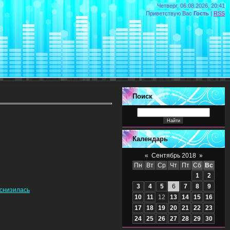
Четверг, 06.08.2026, 20:41
Приветствую Вас
Гость
|
RSS
Поиск
Календарь
«
Сентябрь 2018
»
Пн
Вт
Ср
Чт
Пт
Сб
Вс
1
2
3
4
5
6
7
8
9
 снизилась
10
11
12
13
14
15
16
17
18
19
20
21
22
23
24
25
26
27
28
29
30