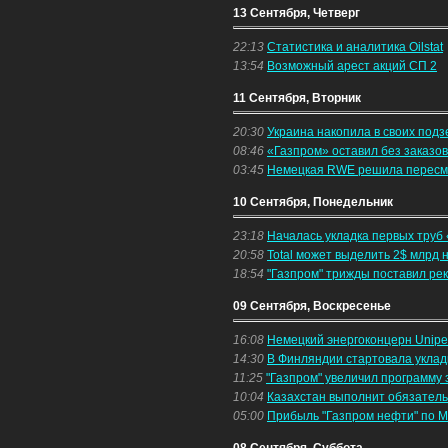
13 Сентября, Четверг
22:13
Статистика и аналитика Oilstat
13:54
Возможный арест акций СП 2
11 Сентября, Вторник
20:30
Украина накопила в своих подз
08:46
«Газпром» оставил без заказо
03:45
Немецкая RWE решила пересмо
10 Сентября, Понедельник
23:18
Началась укладка первых труб
20:58
Total может выделить 2$ млрд 
18:54
"Газпром" трижды поставил рек
09 Сентября, Воскресенье
16:08
Немецкий энергоконцерн Unipe
14:30
В Финляндии стартовала уклад
11:25
"Газпром" увеличил программу 
10:04
Казахстан выполнит обязател
05:00
Прибыль "Газпром нефти" по 