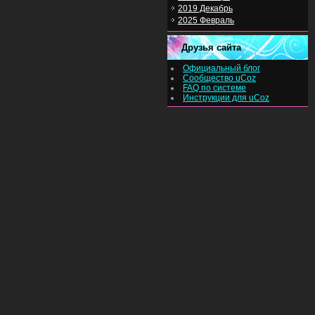
2019 Декабрь
2025 Февраль
Друзья сайта
Официальный блог
Сообщество uCoz
FAQ по системе
Инструкции для uCoz