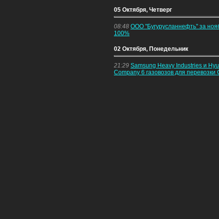
05 Октября, Четверг
08:48
ООО "Бугурусланнефть" за ноя
100%
02 Октября, Понедельник
21:29
Samsung Heavy Industries и Hyun
Company 6 газовозов для перевозки