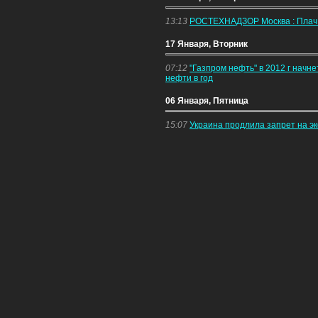
13:13
РОСТЕХНАДЗОР Москва : Пла
17 Января, Вторник
07:12
"Газпром нефть" в 2012 г начне
нефти в год
06 Января, Пятница
15:07
Украина продлила запрет на эк