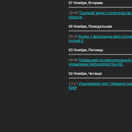
07 Ноября, Вторник
19:48
"Газпром" ведет строительство
области
06 Ноября, Понедельник
09:20
Более 1 миллиарда евро получ
потока-2
03 Ноября, Пятница
09:46
Германский антимонопольный р
управлении Verbundnetz Gas AG
02 Ноября, Четверг
13:17
Ильичевский порт (Украина) при
ЮАР